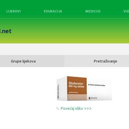
LIJEKOVI
EDUKACIJA
MEDICUS
VI
.net
Grupe lijekova
Pretraživanje
Povećaj sliku >>>