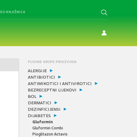
DEO KNJIŽNICA
PLIVINE GRUPE PROIZVODA
ALERGIJE
ANTIBIOTICI
ANTIMIKOTICI I ANTIVIROTICI
BEZRECEPTNI LIJEKOVI
BOL
DERMATICI
DEZINFICIJENSI
DIJABETES
Gluformin
Gluformin Combi
Pioglitazon Actavis