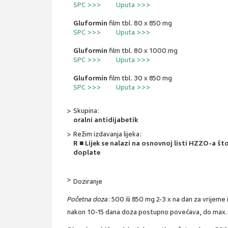
SPC >>>
Uputa >>>
Gluformin
film tbl. 80 x 850 mg
SPC >>>
Uputa >>>
Gluformin
film tbl. 80 x 1000 mg
SPC >>>
Uputa >>>
Gluformin
film tbl. 30 x 850 mg
SPC >>>
Uputa >>>
Skupina:
oralni antidijabetik
Režim izdavanja lijeka:
R ■ Lijek se nalazi na osnovnoj listi HZZO-a š
doplate
Doziranje
Početna doza
: 500 ili 850 mg 2-3 x na dan za vrijeme 
nakon 10-15 dana doza postupno povećava, do max. 