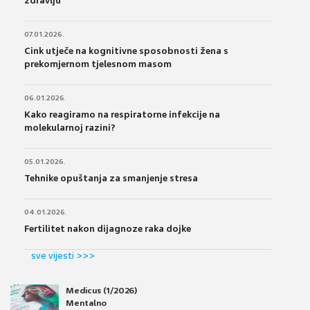
zdravlju
07.01.2026.
Cink utječe na kognitivne sposobnosti žena s
prekomjernom tjelesnom masom
06.01.2026.
Kako reagiramo na respiratorne infekcije na
molekularnoj razini?
05.01.2026.
Tehnike opuštanja za smanjenje stresa
04.01.2026.
Fertilitet nakon dijagnoze raka dojke
sve vijesti >>>
Medicus (1/2026)
Mentalno