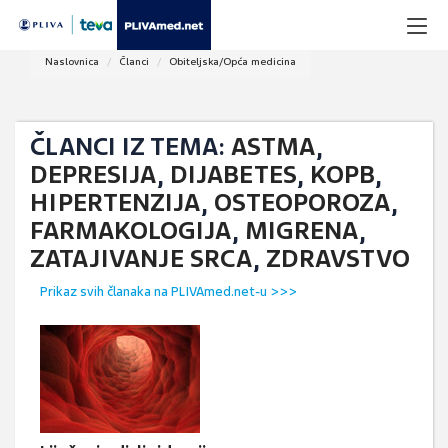
Naslovnica
Članci
Obiteljska/Opća medicina
ČLANCI IZ TEMA:
ASTMA
,
DEPRESIJA
,
DIJABETES
,
KOPB
,
HIPERTENZIJA
,
OSTEOPOROZA
,
FARMAKOLOGIJA
,
MIGRENA
,
ZATAJIVANJE SRCA
,
ZDRAVSTVO
Prikaz svih članaka na PLIVAmed.net-u >>>