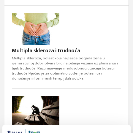
Multipla skleroza i trudnoća
Multipla skleroza, bolest koja najčešće pogađa žene u
generativnoj dobi, otvara brojna pitanja vezana uz planiranje i
tijek trudnoće. Razumijevanje međusobnog utjecaja bolesti i
trudnoće ključno je za optimalno vođenje bolesnica i
donošenje informiranih terapijskih odluka.