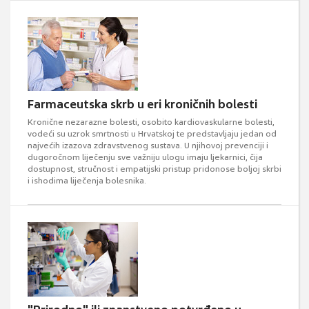
Farmaceutska skrb u eri kroničnih bolesti
Kronične nezarazne bolesti, osobito kardiovaskularne bolesti,
vodeći su uzrok smrtnosti u Hrvatskoj te predstavljaju jedan od
najvećih izazova zdravstvenog sustava. U njihovoj prevenciji i
dugoročnom liječenju sve važniju ulogu imaju ljekarnici, čija
dostupnost, stručnost i empatijski pristup pridonose boljoj skrbi
i ishodima liječenja bolesnika.