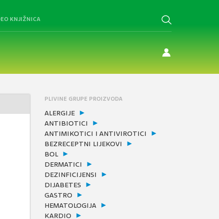
DEO KNJIŽNICA
PLIVINE GRUPE PROIZVODA
ALERGIJE
ANTIBIOTICI
ANTIMIKOTICI I ANTIVIROTICI
BEZRECEPTNI LIJEKOVI
BOL
DERMATICI
DEZINFICIJENSI
DIJABETES
GASTRO
HEMATOLOGIJA
KARDIO