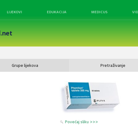
LIJEKOVI
EDUKACIJA
MEDICUS
VI
.net
Grupe lijekova
Pretraživanje
Povećaj sliku >>>