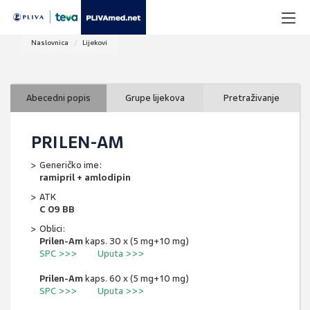
Naslovnica
Lijekovi
Abecedni popis
Grupe lijekova
Pretraživanje
PRILEN-AM
Generičko ime:
ramipril + amlodipin
ATK
C 09 BB
Oblici:
Prilen-Am
kaps. 30 x (5 mg+10 mg)
SPC >>>
Uputa >>>
Prilen-Am
kaps. 60 x (5 mg+10 mg)
SPC >>>
Uputa >>>