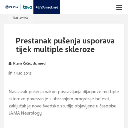
Naslovnica
Prestanak pušenja usporava
tijek multiple skleroze
Klara Čičić, dr. med.
14.10.2015.
Nastavak pušenja nakon postavljanja dijagnoze multiple
skleroze povezan je s ubrzanjem progresije bolesti,
zaključak je nove švedske studije objavljene u časopisu
JAMA Neurology.