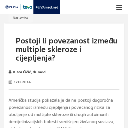
Naslovnica
Postoji li povezanost između
multiple skleroze i
cijepljenja?
Klara Čičić, dr. med.
17.12.2014.
Američka studija pokazala je da ne postoji dugoročna
povezanost između cijepljenja i povećanog rizika za
oboljenje od multiple skleroze ili drugih autoimunih
demijelinizacijskih bolesti središnjeg živčanog sustava,