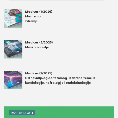
Medicus (1/2026)
Mentalno
zdravlje
Medicus (2/2025)
Muško zdravlje
Medicus (1/2025)
Od nevidljivog do fatalnog: izabrane teme iz
kardiologije, nefrologije i endokrinologije
KORISNI ALATI