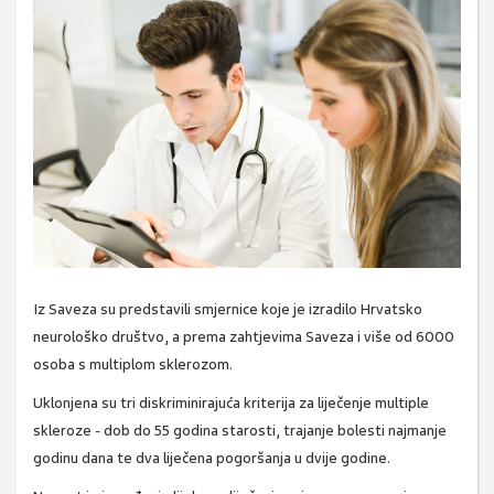
Iz Saveza su predstavili smjernice koje je izradilo Hrvatsko
neurološko društvo, a prema zahtjevima Saveza i više od 6000
osoba s multiplom sklerozom.
Uklonjena su tri diskriminirajuća kriterija za liječenje multiple
skleroze - dob do 55 godina starosti, trajanje bolesti najmanje
godinu dana te dva liječena pogoršanja u dvije godine.