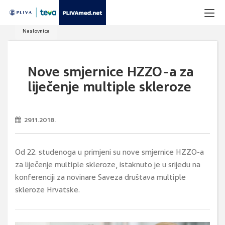
Naslovnica
Nove smjernice HZZO-a za
liječenje multiple skleroze
29.11.2018.
Od 22. studenoga u primjeni su nove smjernice HZZO-a
za liječenje multiple skleroze, istaknuto je u srijedu na
konferenciji za novinare Saveza društava multiple
skleroze Hrvatske.