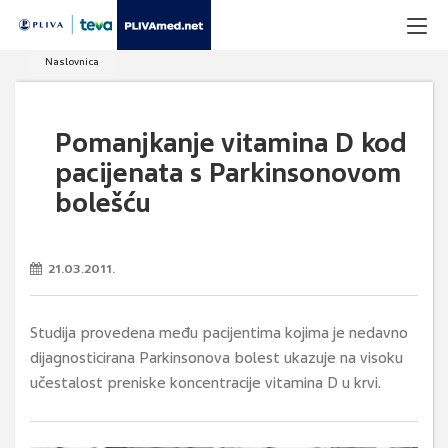
Naslovnica
Pomanjkanje vitamina D kod
pacijenata s Parkinsonovom
bolešću
21.03.2011.
Studija provedena među pacijentima kojima je nedavno
dijagnosticirana Parkinsonova bolest ukazuje na visoku
učestalost preniske koncentracije vitamina D u krvi.