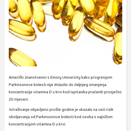
Američki znanstvenici s Emory University kako progresijom
Parkinsonove bolesti nije dolazilo do daljnjeg smanjenja
koncentracije vitamina D u krvi kod ispitanika praćenih prosječno
20 mjeseci.
Istraživanje objavljeno prošle godine je ukazalo na veći rizik
obolijevanja od Parkinsonove bolesti kod osoba s najnižom
koncentracijom vitamina D u krvi.