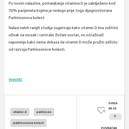
Po novim nalazima, pomanjkanje vitamina D je zabilježeno kod
70% pacijenata kojima je nedugo prije toga dijagnosticirana
Parkinsonova bolest.
Nalazi nekih ranijih studija sugeriraju kako vitamin D ima zaštitni
učinak na mozak i centralni živčani sustav, no istraživači
napominju kako nema dokaza da vitamin D može pružiti zaštitu
od razvoja Parkinsonove bolesti.
WebMD
SVIĐA
MI SE
vitamin d
parkinson
0
parkinsonova bolest
POVRATAK