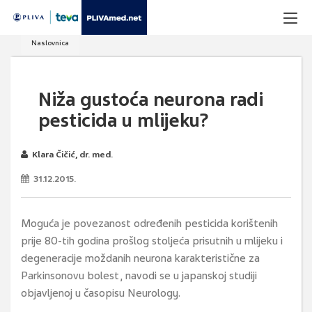
Naslovnica
Niža gustoća neurona radi
pesticida u mlijeku?
Klara Čičić, dr. med.
31.12.2015.
Moguća je povezanost određenih pesticida korištenih
prije 80-tih godina prošlog stoljeća prisutnih u mlijeku i
degeneracije moždanih neurona karakteristične za
Parkinsonovu bolest, navodi se u japanskoj studiji
objavljenoj u časopisu Neurology.