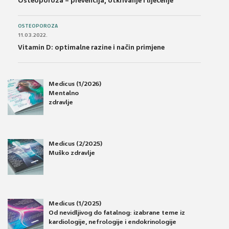
Osteoporoza – prevencija, otkrivanje i liječenje
OSTEOPOROZA
11.03.2022.
Vitamin D: optimalne razine i način primjene
Medicus (1/2026)
Mentalno
zdravlje
Medicus (2/2025)
Muško zdravlje
Medicus (1/2025)
Od nevidljivog do fatalnog: izabrane teme iz
kardiologije, nefrologije i endokrinologije