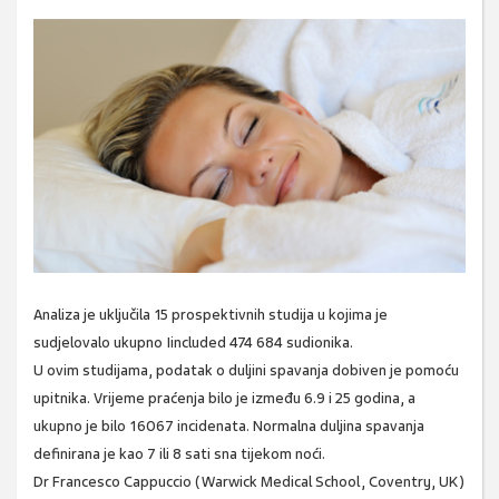
Analiza je uključila 15 prospektivnih studija u kojima je
sudjelovalo ukupno Iincluded 474 684 sudionika.
U ovim studijama, podatak o duljini spavanja dobiven je pomoću
upitnika. Vrijeme praćenja bilo je između 6.9 i 25 godina, a
ukupno je bilo 16067 incidenata. Normalna duljina spavanja
definirana je kao 7 ili 8 sati sna tijekom noći.
Dr Francesco Cappuccio (Warwick Medical School, Coventry, UK)