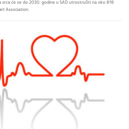
a srca će se do 2030. godine u SAD utrostručiti na oko 818
art Association.