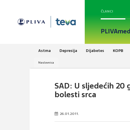
ČLANCI
PLIVAmed
Astma
Depresija
Dijabetes
KOPB
Naslovnica
SAD: U sljedećih 20 
bolesti srca
26.01.2011.