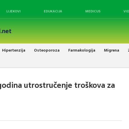
LIJEKOVI
EDUKACIJA
MEDICUS
VI
.net
Hipertenzija
Osteoporoza
Farmakologija
Migrena
godina utrostručenje troškova za