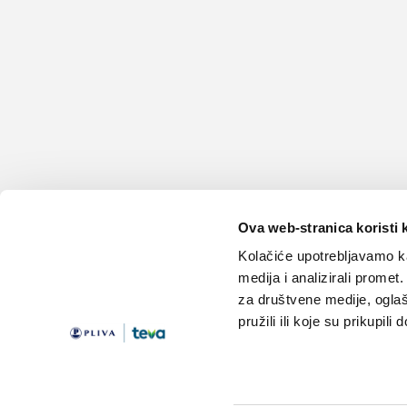
Ova web-stranica koristi 
Kolačiće upotrebljavamo ka
medija i analizirali promet
za društvene medije, oglaš
pružili ili koje su prikupili
Teme
Edukacija
Članci
Knjižnica