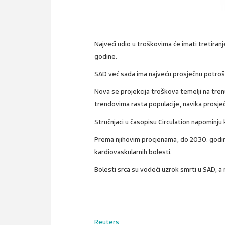
Najveći udio u troškovima će imati tretiran
godine.
SAD već sada ima najveću prosječnu potroš
Nova se projekcija troškova temelji na tr
trendovima rasta populacije, navika prosječ
Stručnjaci u časopisu Circulation napominju
Prema njihovim procjenama, do 2030. godine 
kardiovaskularnih bolesti.
Bolesti srca su vodeći uzrok smrti u SAD, 
Reuters