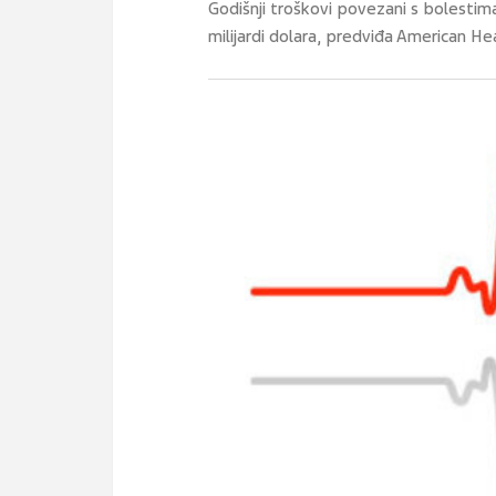
Godišnji troškovi povezani s bolestim
milijardi dolara, predviđa American He