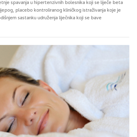
nje spavanja u hipertenzivnih bolesnika koji se liječe beta
ijepog, placebo kontroliranog kliničkog istraživanja koje je
dišnjem sastanku udruženja liječnika koji se bave