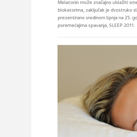
Melatonin može značajno ublažiti smet
blokatorima, zaključak je dvostruko sl
prezentirano sredinom lipnja na 25. go
poremećajima spavanja, SLEEP 2011.