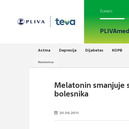
ČLANCI
PLIVAmed
Astma
Depresija
Dijabetes
KOPB
Naslovnica
Melatonin smanjuje 
bolesnika
20.06.2011.