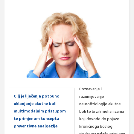
Poznavanje i
Cilj je liječenja potpuno
razumijevanje
uklanjanje akutne boli
neurofiziologije akutne
multimodalnim pristupom
boli te brzih mehanizama
te primjenom koncepta
koji dovode do pojave
preventivne analgezije.
kroničnoga bolnog
sindroma nalaže primjenu