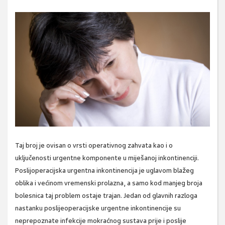
Taj broj je ovisan o vrsti operativnog zahvata kao i o
uključenosti urgentne komponente u miješanoj inkontinenciji.
Poslijoperacijska urgentna inkontinencija je uglavom blažeg
oblika i većinom vremenski prolazna, a samo kod manjeg broja
bolesnica taj problem ostaje trajan. Jedan od glavnih razloga
nastanku poslijeoperacijske urgentne inkontinencije su
neprepoznate infekcije mokraćnog sustava prije i poslije