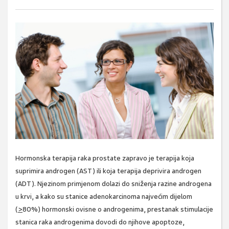
Hormonska terapija raka prostate zapravo je terapija koja
suprimira androgen (AST) ili koja terapija deprivira androgen
(ADT). Njezinom primjenom dolazi do sniženja razine androgena
u krvi, a kako su stanice adenokarcinoma najvećim dijelom
(
>
80%) hormonski ovisne o androgenima, prestanak stimulacije
stanica raka androgenima dovodi do njihove apoptoze,