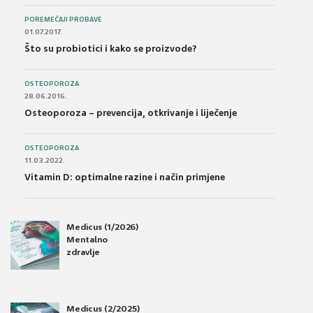
POREMEĆAJI PROBAVE
01.07.2017.
Što su probiotici i kako se proizvode?
OSTEOPOROZA
28.06.2016.
Osteoporoza – prevencija, otkrivanje i liječenje
OSTEOPOROZA
11.03.2022.
Vitamin D: optimalne razine i način primjene
Medicus (1/2026)
Mentalno
zdravlje
Medicus (2/2025)