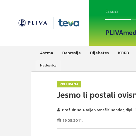
ČLANCI
PLIVAmed
Astma
Depresija
Dijabetes
KOPB
Naslovnica
PREHRANA
Jesmo li postali ovisn
Prof. dr. sc. Darija Vranešić Bender, dipl. i
19.05.2011.