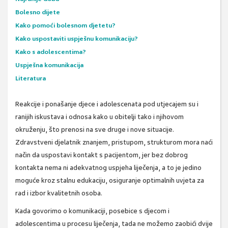
Bolesno dijete
Kako pomoći bolesnom djetetu?
Kako uspostaviti uspješnu komunikaciju?
Kako s adolescentima?
Uspješna komunikacija
Literatura
Reakcije i ponašanje djece i adolescenata pod utjecajem su i
ranijih iskustava i odnosa kako u obitelji tako i njihovom
okruženju, što prenosi na sve druge i nove situacije.
Zdravstveni djelatnik znanjem, pristupom, strukturom mora naći
način da uspostavi kontakt s pacijentom, jer bez dobrog
kontakta nema ni adekvatnog uspjeha liječenja, a to je jedino
moguće kroz stalnu edukaciju, osiguranje optimalnih uvjeta za
rad i izbor kvalitetnih osoba.
Kada govorimo o komunikaciji, posebice s djecom i
adolescentima u procesu liječenja, tada ne možemo zaobići dvije