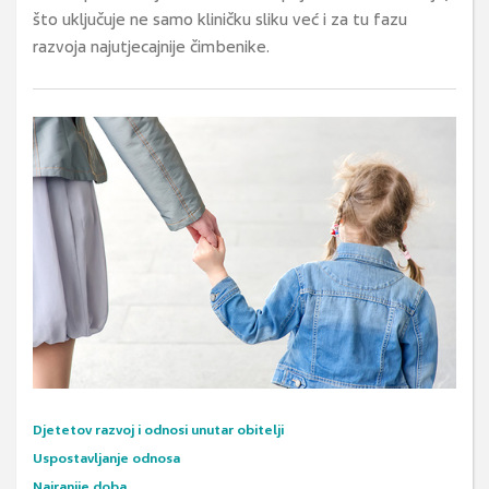
što uključuje ne samo kliničku sliku već i za tu fazu
razvoja najutjecajnije čimbenike.
Djetetov razvoj i odnosi unutar obitelji
Uspostavljanje odnosa
Najranije doba