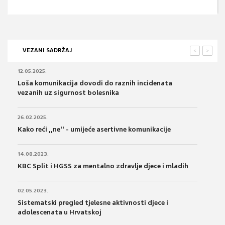
VEZANI SADRŽAJ
<
>
12.05.2025.
Loša komunikacija dovodi do raznih incidenata
vezanih uz sigurnost bolesnika
26.02.2025.
Kako reći ,,ne'' - umijeće asertivne komunikacije
14.08.2023.
KBC Split i HGSS za mentalno zdravlje djece i mladih
02.05.2023.
Sistematski pregled tjelesne aktivnosti djece i
adolescenata u Hrvatskoj