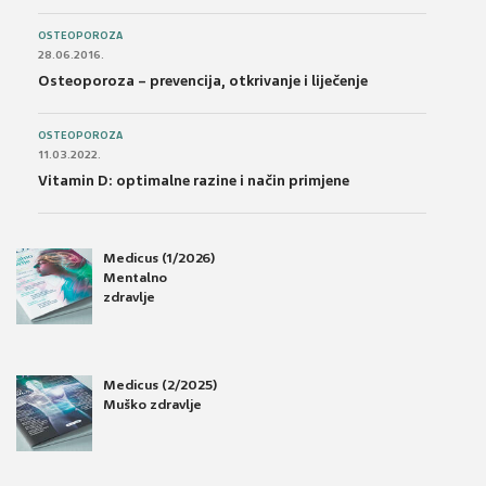
OSTEOPOROZA
28.06.2016.
Osteoporoza – prevencija, otkrivanje i liječenje
OSTEOPOROZA
11.03.2022.
Vitamin D: optimalne razine i način primjene
Medicus (1/2026)
Mentalno
zdravlje
Medicus (2/2025)
Muško zdravlje