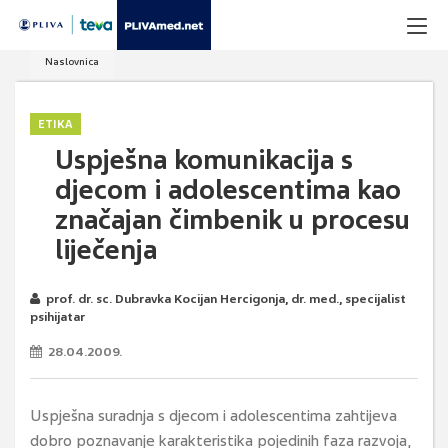
Naslovnica
ETIKA
Uspješna komunikacija s
djecom i adolescentima kao
značajan čimbenik u procesu
liječenja
prof. dr. sc. Dubravka Kocijan Hercigonja, dr. med., specijalist
psihijatar
28.04.2009.
Uspješna suradnja s djecom i adolescentima zahtijeva
dobro poznavanje karakteristika pojedinih faza razvoja,