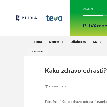
ČLANCI
PLIVAmed
Astma
Depresija
Dijabetes
KOPB
Naslovnica
Kako zdravo odrasti?
03.04.2012.
Priručnik "Kako zdravo odrasti" namijen