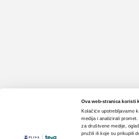
Ova web-stranica koristi 
Kolačiće upotrebljavamo ka
medija i analizirali promet
za društvene medije, oglaš
pružili ili koje su prikupili