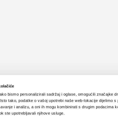
kolačiće
ko bismo personalizirali sadržaj i oglase, omogućili značajke d
. Isto tako, podatke o vašoj upotrebi naše web-lokacije dijelimo s
avanje i analizu, a oni ih mogu kombinirati s drugim podacima k
 dok ste upotrebljavali njihove usluge.