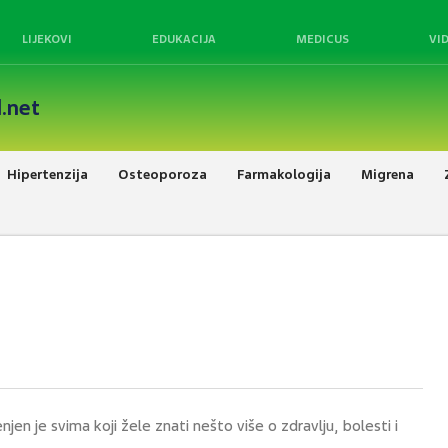
LIJEKOVI
EDUKACIJA
MEDICUS
VI
.net
Hipertenzija
Osteoporoza
Farmakologija
Migrena
jen je svima koji žele znati nešto više o zdravlju, bolesti i