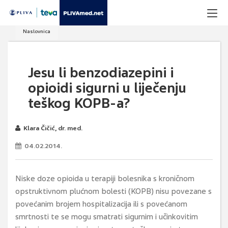
Naslovnica
Jesu li benzodiazepini i
opioidi sigurni u liječenju
teškog KOPB-a?
Klara Čičić, dr. med.
04.02.2014.
Niske doze opioida u terapiji bolesnika s kroničnom
opstruktivnom plućnom bolesti (KOPB) nisu povezane s
povećanim brojem hospitalizacija ili s povećanom
smrtnosti te se mogu smatrati sigurnim i učinkovitim