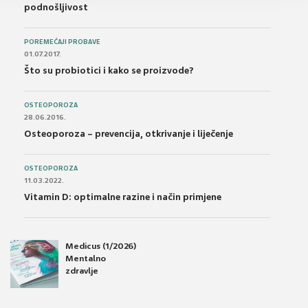
podnošljivost
POREMEĆAJI PROBAVE
01.07.2017.
Što su probiotici i kako se proizvode?
OSTEOPOROZA
28.06.2016.
Osteoporoza – prevencija, otkrivanje i liječenje
OSTEOPOROZA
11.03.2022.
Vitamin D: optimalne razine i način primjene
Medicus (1/2026)
Mentalno
zdravlje