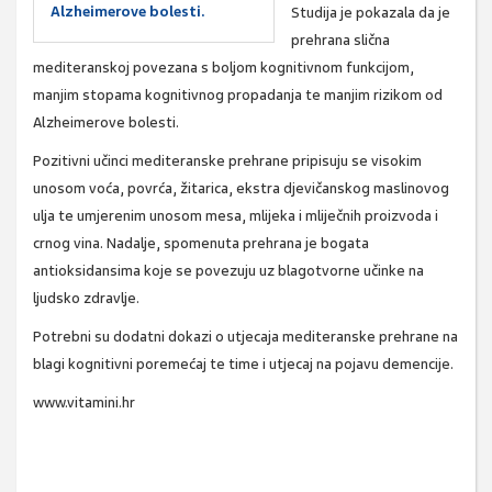
Alzheimerove bolesti.
Studija je pokazala da je
prehrana slična
mediteranskoj povezana s boljom kognitivnom funkcijom,
manjim stopama kognitivnog propadanja te manjim rizikom od
Alzheimerove bolesti.
Pozitivni učinci mediteranske prehrane pripisuju se visokim
unosom voća, povrća, žitarica, ekstra djevičanskog maslinovog
ulja te umjerenim unosom mesa, mlijeka i mliječnih proizvoda i
crnog vina. Nadalje, spomenuta prehrana je bogata
antioksidansima koje se povezuju uz blagotvorne učinke na
ljudsko zdravlje.
Potrebni su dodatni dokazi o utjecaja mediteranske prehrane na
blagi kognitivni poremećaj te time i utjecaj na pojavu demencije.
www.vitamini.hr