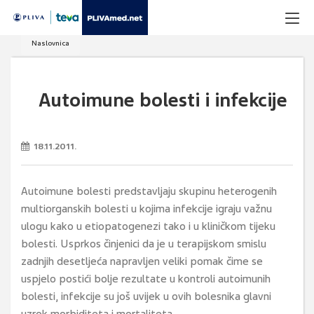
Naslovnica
Autoimune bolesti i infekcije
18.11.2011.
Autoimune bolesti predstavljaju skupinu heterogenih
multiorganskih bolesti u kojima infekcije igraju važnu
ulogu kako u etiopatogenezi tako i u kliničkom tijeku
bolesti. Usprkos činjenici da je u terapijskom smislu
zadnjih desetljeća napravljen veliki pomak čime se
uspjelo postići bolje rezultate u kontroli autoimunih
bolesti, infekcije su još uvijek u ovih bolesnika glavni