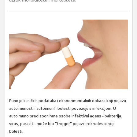
uzrok morbiditeta i mortaliteta.
Puno je kliničkih podataka i eksperimentalnih dokaza koji pojavu
autoimunosti i autoimunih bolesti povezuju s infekcijom. U
autoimuno predisponirane osobe infektivni agens - bakterija,
virus, parazit - može biti "trigger" pojavi i rekrudescenciji
bolesti.