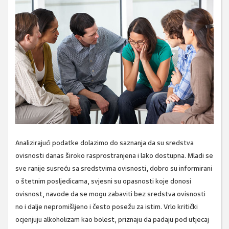
Analizirajući podatke dolazimo do saznanja da su sredstva
ovisnosti danas široko rasprostranjena i lako dostupna. Mladi se
sve ranije susreću sa sredstvima ovisnosti, dobro su informirani
o štetnim posljedicama, svjesni su opasnosti koje donosi
ovisnost, navode da se mogu zabaviti bez sredstva ovisnosti
no i dalje nepromišljeno i često posežu za istim. Vrlo kritički
ocjenjuju alkoholizam kao bolest, priznaju da padaju pod utjecaj