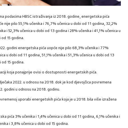
ma podacima HBSC istraživanja iz 2018. godine, energetska pića
e nije pilo 55,1% učenika i 76,7% učenica u dobi od 11 godina, 32,2%
ika i 52,3% učenica u dobi od 13 godina i 28% učenika i 41,1% učenica u
 od 15 godina.
22. godini energetska pića uopće nije pilo 68,3% učenika i 77%
ica u dobi od 11 godina, 51,1% učenika i 51,3% učenica u dobi od 13
i od 15 godina.
ji koja ponajprije ovisi o dostupnosti energetskih pića.
ječaka 2022. u odnosu na 2018. dok je kod djevojčica povremena
022. godini u odnosu na 2018. godinu.
vremenoj uporabi energetskih pića koja je u 2018. bila više izražena
ska pića 3% učenika i 1,4% učenica u dobi od 11 godina, 6,1% učenika i
nika i 3,8% učenica u dobi od 15 godina.