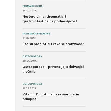
FARMAKOLOGIJA
14.07.2016.
Nesteroidni antireumatici i
gastrointestinalna podnošljivost
POREMEĆAJI PROBAVE
01.07.2017.
Što su probiotici i kako se proizvode?
OSTEOPOROZA
28.06.2016.
Osteoporoza – prevencija, otkrivanje i
liječenje
OSTEOPOROZA
11.03.2022.
Vitamin D: optimalne razine i način
primjene