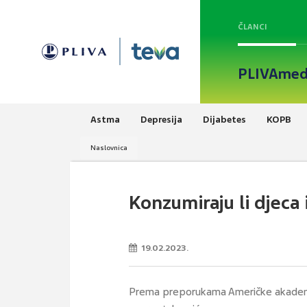
ČLANCI
PLIVAmed
Astma
Depresija
Dijabetes
KOPB
Naslovnica
Konzumiraju li djeca
19.02.2023.
Prema preporukama Američke akademije 