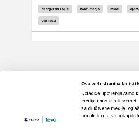
energetski napici
konzumacija
mladi
djeca
ovisnosti
Ova web-stranica koristi 
Kolačiće upotrebljavamo ka
medija i analizirali promet
za društvene medije, oglaš
pružili ili koje su prikupili
Teme
Edukacija