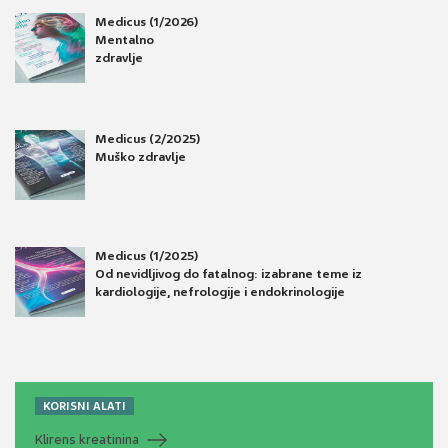
Medicus (1/2026)
Mentalno
zdravlje
Medicus (2/2025)
Muško zdravlje
Medicus (1/2025)
Od nevidljivog do fatalnog: izabrane teme iz
kardiologije, nefrologije i endokrinologije
KORISNI ALATI
Klirens kreatinina