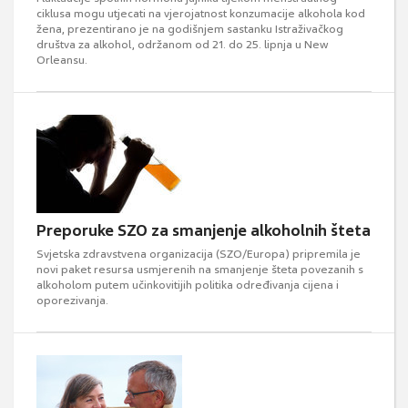
ciklusa mogu utjecati na vjerojatnost konzumacije alkohola kod
žena, prezentirano je na godišnjem sastanku Istraživačkog
društva za alkohol, održanom od 21. do 25. lipnja u New
Orleansu.
Preporuke SZO za smanjenje alkoholnih šteta
Svjetska zdravstvena organizacija (SZO/Europa) pripremila je
novi paket resursa usmjerenih na smanjenje šteta povezanih s
alkoholom putem učinkovitijih politika određivanja cijena i
oporezivanja.