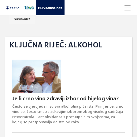
Naslovnica
KLJUČNA RIJEČ: ALKOHOL
Je li crno vino zdraviji izbor od bijelog vina?
Često se vjerujeda nisu sva alkoholna pića ista. Primjerice, crno
vino se, često smatra zdravijim izborom zbog visokog sadržaja
resveratrola – antioksidansa s protuupalnim svojstvima, za
kojeg se pretpostavlja da štiti od raka.