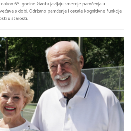
nakon 65. godine života javljaju smetnje pamćenja u
većava s dobi. Održano pamćenje i ostale kognitivne funkcije
ti u starosti.