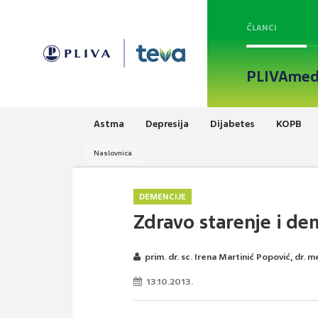
ČLANCI
PLIVAmed
Astma
Depresija
Dijabetes
KOPB
Naslovnica
DEMENCIJE
Zdravo starenje i dem
prim. dr. sc. Irena Martinić Popović, dr. m
13.10.2013.