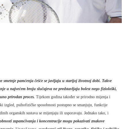
e smetnje pamćenja češće se javljaju u starijoj životnoj dobi. Takve
nje u najvećem broju slučajeva ne predstavljaju bolest nego fiziološki,
uno prirodan proces.
Tijekom godina također se prirodno mijenja i
čki izgled, psihofizičke sposobnosti postupno se smanjuju, funkcije
dinih organskih sustava se mijenjaju ili usporavaju. Jednako tako, i
obnosti zapamćivanja i koncentracije mogu pokazivati znakove