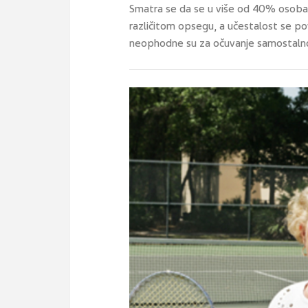
Smatra se da se u više od 40% osoba 
različitom opsegu, a učestalost se po
neophodne su za očuvanje samostalnos