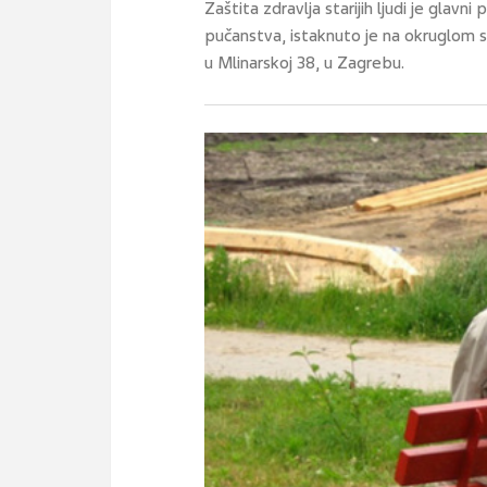
Zaštita zdravlja starijih ljudi je glavn
pučanstva, istaknuto je na okruglom 
u Mlinarskoj 38, u Zagrebu.