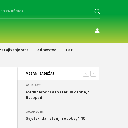
DEO KNJIŽNICA
Zatajivanje srca
Zdravstvo
>>>
VEZANI SADRŽAJ
<
>
02.10.2021.
Međunarodni dan starijih osoba, 1.
listopad
30.09.2018.
Svjetski dan starijih osoba, 1. 10.