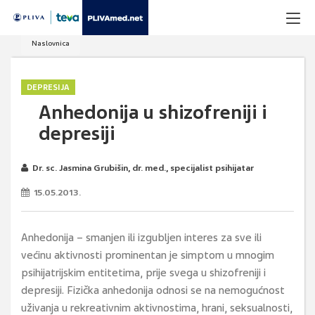
Naslovnica
DEPRESIJA
Anhedonija u shizofreniji i
depresiji
Dr. sc. Jasmina Grubišin, dr. med., specijalist psihijatar
15.05.2013.
Anhedonija – smanjen ili izgubljen interes za sve ili
većinu aktivnosti prominentan je simptom u mnogim
psihijatrijskim entitetima, prije svega u shizofreniji i
depresiji. Fizička anhedonija odnosi se na nemogućnost
uživanja u rekreativnim aktivnostima, hrani, seksualnosti,