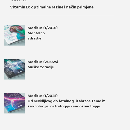
11.03.2022.
Vitamin D: optimalne razine i način primjene
Medicus (1/2026)
Mentalno
zdravlje
Medicus (2/2025)
Muško zdravlje
Medicus (1/2025)
Od nevidljivog do fatalnog: izabrane teme iz
kardiologije, nefrologije i endokrinologije