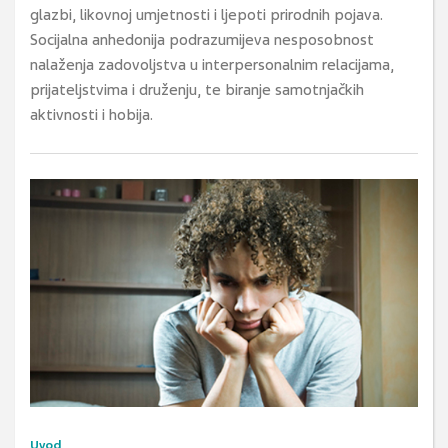
glazbi, likovnoj umjetnosti i ljepoti prirodnih pojava.
Socijalna anhedonija podrazumijeva nesposobnost
nalaženja zadovoljstva u interpersonalnim relacijama,
prijateljstvima i druženju, te biranje samotnjačkih
aktivnosti i hobija.
Uvod