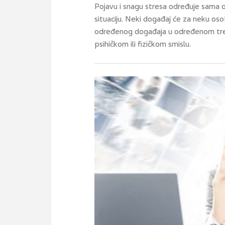
Pojavu i snagu stresa određuje sama o
situaciju. Neki događaj će za neku oso
određenog događaja u određenom tre
psihičkom ili fizičkom smislu.