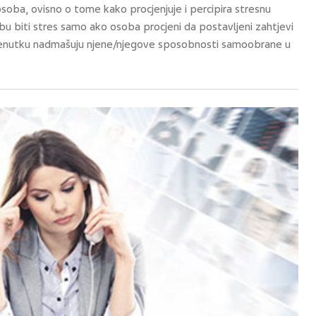
soba, ovisno o tome kako procjenjuje i percipira stresnu
bu biti stres samo ako osoba procjeni da postavljeni zahtjevi
nutku nadmašuju njene/njegove sposobnosti samoobrane u