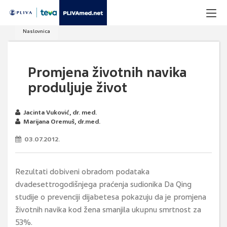
Naslovnica
Promjena životnih navika
produljuje život
Jacinta Vuković, dr. med.
Marijana Oremuš, dr.med.
03.07.2012.
Rezultati dobiveni obradom podataka
dvadesettrogodišnjega praćenja sudionika Da Qing
studije o prevenciji dijabetesa pokazuju da je promjena
životnih navika kod žena smanjila ukupnu smrtnost za
53%.