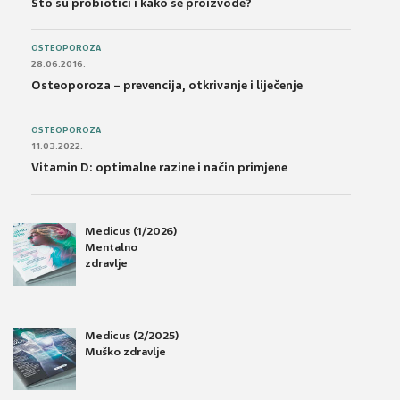
Što su probiotici i kako se proizvode?
OSTEOPOROZA
28.06.2016.
Osteoporoza – prevencija, otkrivanje i liječenje
OSTEOPOROZA
11.03.2022.
Vitamin D: optimalne razine i način primjene
Medicus (1/2026)
Mentalno
zdravlje
Medicus (2/2025)
Muško zdravlje