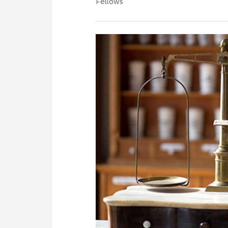
Fellows