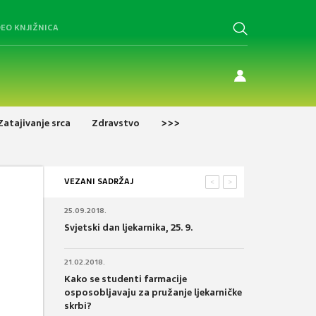
DEO KNJIŽNICA
Zatajivanje srca
Zdravstvo
>>>
VEZANI SADRŽAJ
<
>
25.09.2018.
Svjetski dan ljekarnika, 25. 9.
21.02.2018.
Kako se studenti farmacije
osposobljavaju za pružanje ljekarničke
skrbi?