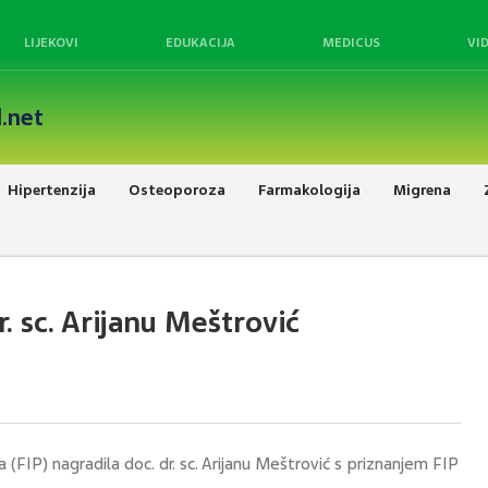
LIJEKOVI
EDUKACIJA
MEDICUS
VI
.net
Hipertenzija
Osteoporoza
Farmakologija
Migrena
r. sc. Arijanu Meštrović
FIP) nagradila doc. dr. sc. Arijanu Meštrović s priznanjem FIP