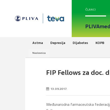
ČLANCI
PLIVAmed
Astma
Depresija
Dijabetes
KOPB
Naslovnica
FIP Fellows za doc. d
13.09.2017.
Međunarodna farmaceutska federacija (