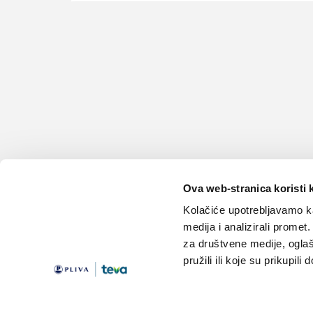
Ova web-stranica koristi 
Kolačiće upotrebljavamo ka
medija i analizirali promet
za društvene medije, oglaš
pružili ili koje su prikupili
Teme
Edukacija