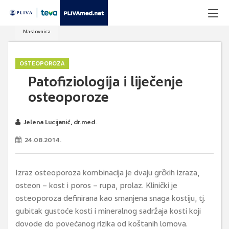
Naslovnica
OSTEOPOROZA
Patofiziologija i liječenje
osteoporoze
Jelena Lucijanić, dr.med.
24.08.2014.
Izraz osteoporoza kombinacija je dvaju grčkih izraza,
osteon – kost i poros – rupa, prolaz. Klinički je
osteoporoza definirana kao smanjena snaga kostiju, tj.
gubitak gustoće kosti i mineralnog sadržaja kosti koji
dovode do povećanog rizika od koštanih lomova.