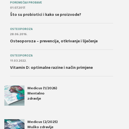
POREMEĆAJI PROBAVE
01.07.2017.
Što su probiotici i kako se proizvode?
OSTEOPOROZA
28.06.2016.
Osteoporoza – prevencija, otkrivanje i liječenje
OSTEOPOROZA
11.03.2022.
Vitamin D: optimalne razine i način primjene
Medicus (1/2026)
Mentalno
zdravlje
Medicus (2/2025)
Muško zdravlje