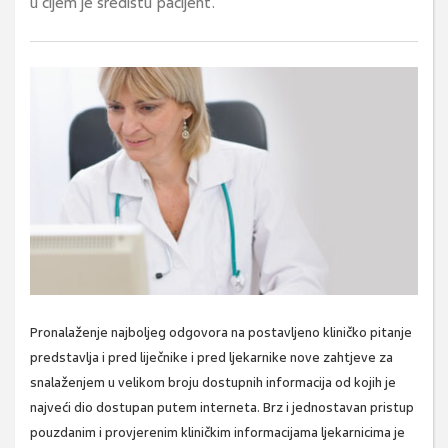
u čijem je središtu pacijent.
Pronalaženje najboljeg odgovora na postavljeno kliničko pitanje
predstavlja i pred liječnike i pred ljekarnike nove zahtjeve za
snalaženjem u velikom broju dostupnih informacija od kojih je
najveći dio dostupan putem interneta. Brz i jednostavan pristup
pouzdanim i provjerenim kliničkim informacijama ljekarnicima je