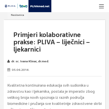
Naslovnica
Primjeri kolaborativne
prakse: PLIVA – liječnici –
ljekarnici
dr. sc. Ivana Klinar, dr.med.
05.06.2014.
Kvalitetna kontinuirana edukacija svih sudionika u
zdravstvu kao i ljekarnika, postala je imperativ zbog
velikog broja novih spoznaja iz raznih područja
biomedicine i pružanja sve kvalitetnije zdravstvene skrbi