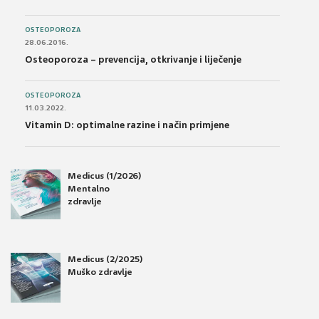
OSTEOPOROZA
28.06.2016.
Osteoporoza – prevencija, otkrivanje i liječenje
OSTEOPOROZA
11.03.2022.
Vitamin D: optimalne razine i način primjene
Medicus (1/2026)
Mentalno
zdravlje
Medicus (2/2025)
Muško zdravlje