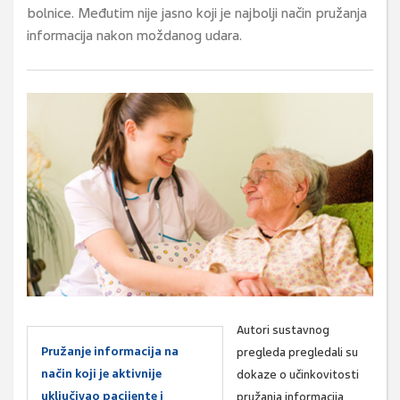
bolnice. Međutim nije jasno koji je najbolji način pružanja
informacija nakon moždanog udara.
Autori sustavnog
Pružanje informacija na
pregleda pregledali su
način koji je aktivnije
dokaze o učinkovitosti
uključivao pacijente i
pružanja informacija