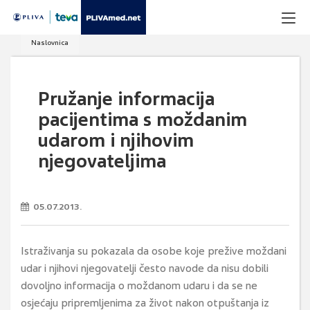
Naslovnica
Pružanje informacija
pacijentima s moždanim
udarom i njihovim
njegovateljima
05.07.2013.
Istraživanja su pokazala da osobe koje prežive moždani
udar i njihovi njegovatelji često navode da nisu dobili
dovoljno informacija o moždanom udaru i da se ne
osjećaju pripremljenima za život nakon otpuštanja iz