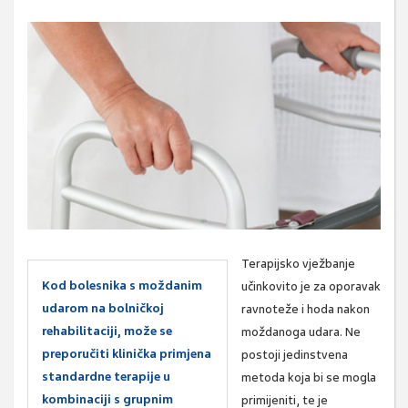
Terapijsko vježbanje
Kod bolesnika s moždanim
učinkovito je za oporavak
udarom na bolničkoj
ravnoteže i hoda nakon
rehabilitaciji, može se
moždanoga udara. Ne
preporučiti klinička primjena
postoji
jedinstvena
standardne terapije u
metoda koja bi se mogla
kombinaciji s grupnim
primijeniti, te je