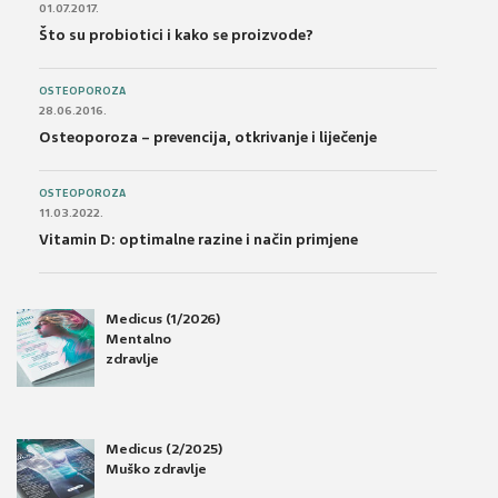
01.07.2017.
Što su probiotici i kako se proizvode?
OSTEOPOROZA
28.06.2016.
Osteoporoza – prevencija, otkrivanje i liječenje
OSTEOPOROZA
11.03.2022.
Vitamin D: optimalne razine i način primjene
Medicus (1/2026)
Mentalno
zdravlje
Medicus (2/2025)
Muško zdravlje