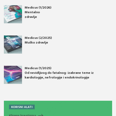
Medicus (1/2026)
Mentalno
zdravlje
Medicus (2/2025)
Muško zdravlje
Medicus (1/2025)
Od nevidljivog do fatalnog: izabrane teme iz
kardiologije, nefrologije i endokrinologije
KORISNI ALATI
Klirens kreatinina