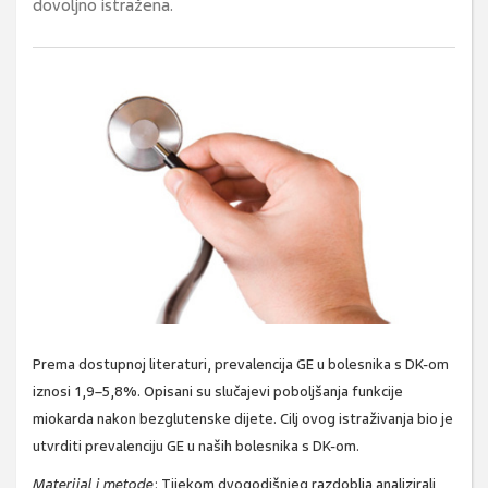
dovoljno istražena.
Prema dostupnoj literaturi, prevalencija GE u bolesnika s DK-om
iznosi 1,9–5,8%. Opisani su slučajevi poboljšanja funkcije
miokarda nakon bezglutenske dijete. Cilj ovog istraživanja bio je
utvrditi prevalenciju GE u naših bolesnika s DK-om.
Materijal i metode
: Tijekom dvogodišnjeg razdoblja analizirali