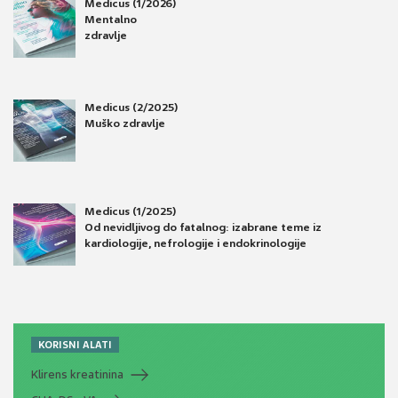
Medicus (1/2026)
Mentalno
zdravlje
Medicus (2/2025)
Muško zdravlje
Medicus (1/2025)
Od nevidljivog do fatalnog: izabrane teme iz
kardiologije, nefrologije i endokrinologije
KORISNI ALATI
Klirens kreatinina