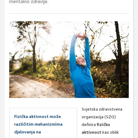
mentalno zdravlje.
Svjetska zdravstvena
Fizička aktivnost može
organizacija (SZO)
različitim mehanizmima
definira
fizičku
djelovanja na
aktivnost
kao oblik