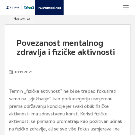
Naslovnica
Povezanost mentalnog
zdravlja i fizičke aktivnosti
10.11.2021.
Termin „fizička aktivnost“ ne bi se trebao fokusirati
samo na „vježbanje“ kao potkategoriju usmjerenu
prema održavanju kondicije jer svaki oblik fizičke
aktivnosti ima zdravstvenu korist. Koristi fizičke
aktivnosti se primarno promatraju kao pozitivan učinak
na fizičko zdravlje, ali se sve više fokus usmjerava i na