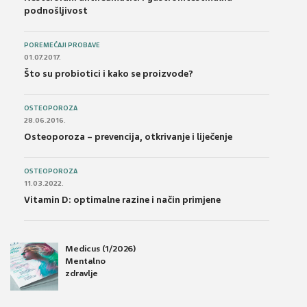
podnošljivost
POREMEĆAJI PROBAVE
01.07.2017.
Što su probiotici i kako se proizvode?
OSTEOPOROZA
28.06.2016.
Osteoporoza – prevencija, otkrivanje i liječenje
OSTEOPOROZA
11.03.2022.
Vitamin D: optimalne razine i način primjene
Medicus (1/2026)
Mentalno
zdravlje