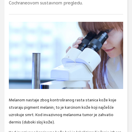
Cochraneovom sustavnom pregledu.
Melanom nastaje zbog kontroliranog rasta stanica kože koje
stvaraju pigment melanin; to je karcinom kože koji najčešće
uzrokuje smrt. Kod invazivnog melanoma tumor je zahvatio
dermis (duboki sloj kože).