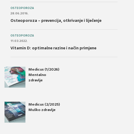
OSTEOPOROZA
28.06.2016.
Osteoporoza – prevencija, otkrivanje i liječenje
OSTEOPOROZA
11.03.2022.
Vitamin D: optimalne razine i način primjene
Medicus (1/2026)
Mentalno
zdravlje
Medicus (2/2025)
Muško zdravlje