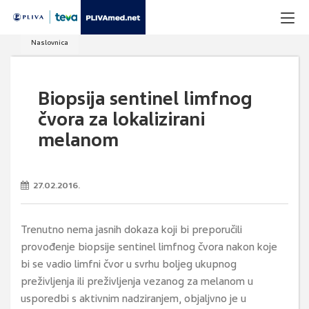
Naslovnica
Biopsija sentinel limfnog
čvora za lokalizirani
melanom
27.02.2016.
Trenutno nema jasnih dokaza koji bi preporučili
provođenje biopsije sentinel limfnog čvora nakon koje
bi se vadio limfni čvor u svrhu boljeg ukupnog
preživljenja ili preživljenja vezanog za melanom u
usporedbi s aktivnim nadziranjem, objaljvno je u