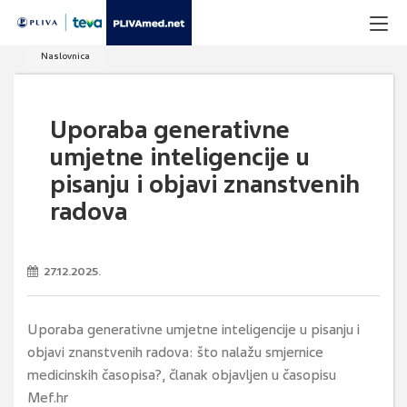
Naslovnica
Uporaba generativne
umjetne inteligencije u
pisanju i objavi znanstvenih
radova
27.12.2025.
Uporaba generativne umjetne inteligencije u pisanju i
objavi znanstvenih radova: što nalažu smjernice
medicinskih časopisa?, članak objavljen u časopisu
Mef.hr