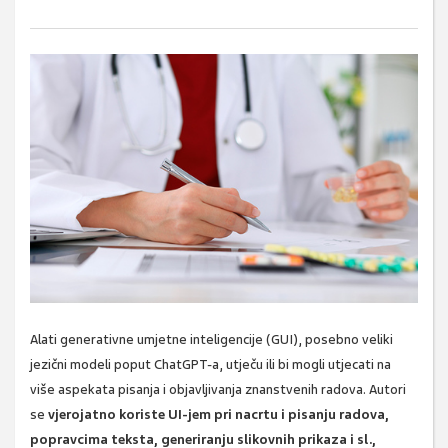
Alati generativne umjetne inteligencije (GUI), posebno veliki
jezični modeli poput ChatGPT-a, utječu ili bi mogli utjecati na
više aspekata pisanja i objavljivanja znanstvenih radova. Autori
se
vjerojatno koriste UI-jem pri nacrtu i pisanju radova,
popravcima teksta, generiranju slikovnih prikaza i sl.,