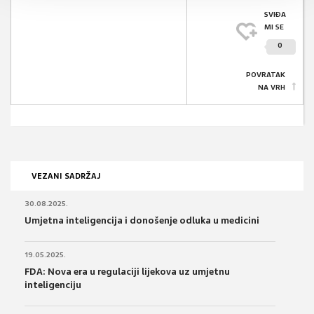
SVIĐA
MI SE
0
POVRATAK
NA VRH
VEZANI SADRŽAJ
30.08.2025.
Umjetna inteligencija i donošenje odluka u medicini
19.05.2025.
FDA: Nova era u regulaciji lijekova uz umjetnu
inteligenciju