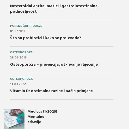
Nesteroidni antireumatici i gastrointestinalna
podnošljivost
POREMEĆAJI PROBAVE
01.07.2017.
Što su probiotici i kako se proizvode?
OSTEOPOROZA
28.06.2016.
Osteoporoza – prevencija, otkrivanje i liječenje
OSTEOPOROZA
11.03.2022.
Vitamin D: optimalne razine i način primjene
Medicus (1/2026)
Mentalno
zdravlje