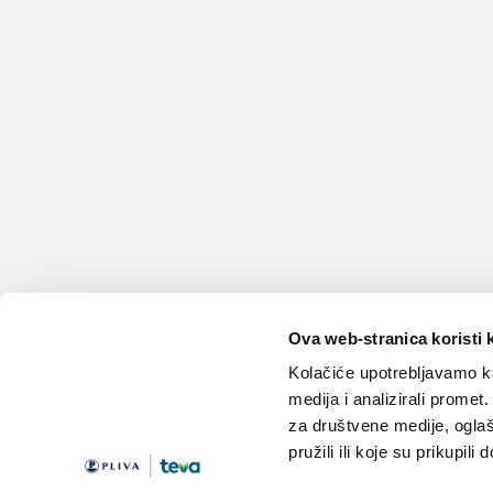
Ova web-stranica koristi 
Kolačiće upotrebljavamo ka
medija i analizirali promet
za društvene medije, oglaš
pružili ili koje su prikupili