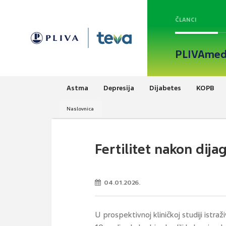
ČLANCI
PLIVAmed
Astma
Depresija
Dijabetes
KOPB
Naslovnica
Fertilitet nakon dija
04.01.2026.
U prospektivnoj kliničkoj studiji istraž