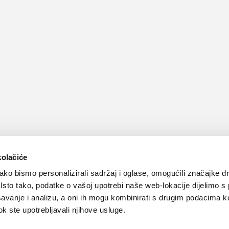
kolačiće
ko bismo personalizirali sadržaj i oglase, omogućili značajke d
. Isto tako, podatke o vašoj upotrebi naše web-lokacije dijelimo s
avanje i analizu, a oni ih mogu kombinirati s drugim podacima k
 dok ste upotrebljavali njihove usluge.