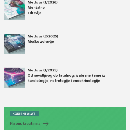
Medicus (1/2026)
Mentalno
zdravlje
Medicus (2/2025)
Muško zdravlje
Medicus (1/2025)
Od nevidljivog do fatalnog: izabrane teme iz
kardiologije, nefrologije i endokrinologije
KORISNI ALATI
Klirens kreatinina