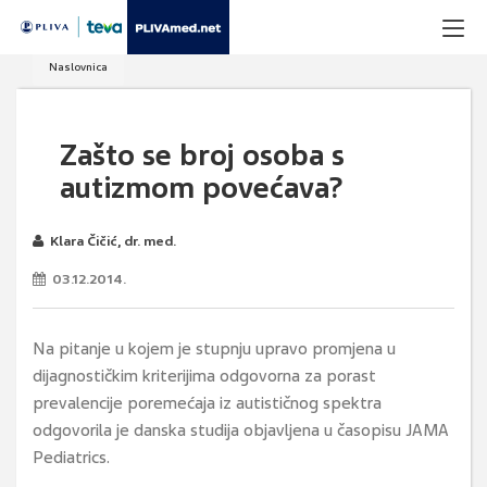
Naslovnica
Zašto se broj osoba s
autizmom povećava?
Klara Čičić, dr. med.
03.12.2014.
Na pitanje u kojem je stupnju upravo promjena u
dijagnostičkim kriterijima odgovorna za porast
prevalencije poremećaja iz autističnog spektra
odgovorila je danska studija objavljena u časopisu JAMA
Pediatrics.