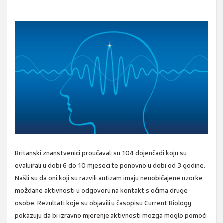
Britanski znanstvenici proučavali su 104 dojenčadi koju su
evaluirali u dobi 6 do 10 mjeseci te ponovno u dobi od 3 godine.
Našli su da oni koji su razvili autizam imaju neuobičajene uzorke
moždane aktivnosti u odgovoru na kontakt s očima druge
osobe. Rezultati koje su objavili u časopisu Current Biology
pokazuju da bi izravno mjerenje aktivnosti mozga moglo pomoći