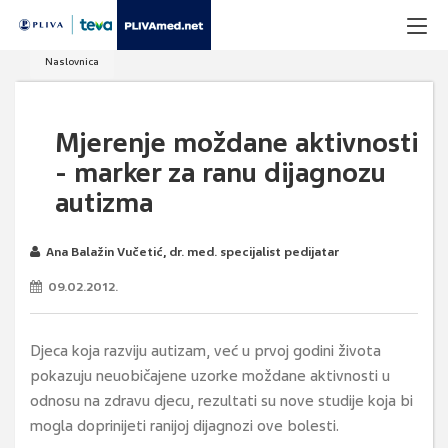
Naslovnica
Mjerenje moždane aktivnosti
- marker za ranu dijagnozu
autizma
Ana Balažin Vučetić, dr. med. specijalist pedijatar
09.02.2012.
Djeca koja razviju autizam, već u prvoj godini života
pokazuju neuobičajene uzorke moždane aktivnosti u
odnosu na zdravu djecu, rezultati su nove studije koja bi
mogla doprinijeti ranijoj dijagnozi ove bolesti.