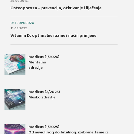
28.06.2016.
Osteoporoza – prevencija, otkrivanje i liječenje
OSTEOPOROZA
11.03.2022.
Vitamin D: optimalne razine i način primjene
Medicus (1/2026)
Mentalno
zdravlje
Medicus (2/2025)
Muško zdravlje
Medicus (1/2025)
Od nevidljivog do fatalnog: izabrane teme iz