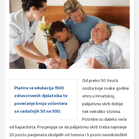
Od preko 50 tisuća
Planira se edukacija 1500
osoba koje svake godine
zdravstvenih djelatnika te
umru u Hrvatskoj,
povećanje broja volontera
palijativnu skrb dobije
sa sadašnjih 50 na 500.
tek nekoliko stotina.
Potrebe su daleko veće
od kapaciteta. Procjenjuje se da palijativnu skrb treba najmanje
20 posto pacijenata oboljelih od tumora i 5 posto neonkoloških