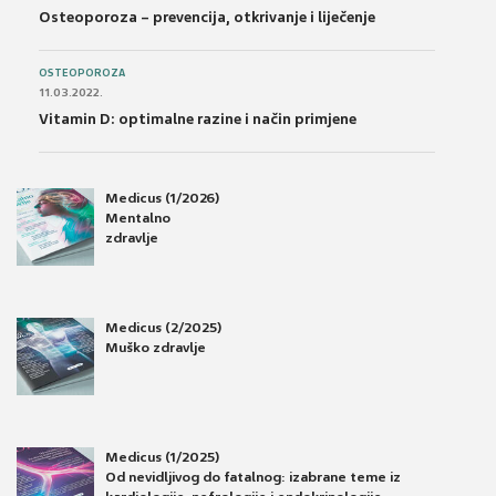
Osteoporoza – prevencija, otkrivanje i liječenje
OSTEOPOROZA
11.03.2022.
Vitamin D: optimalne razine i način primjene
Medicus (1/2026)
Mentalno
zdravlje
Medicus (2/2025)
Muško zdravlje
Medicus (1/2025)
Od nevidljivog do fatalnog: izabrane teme iz