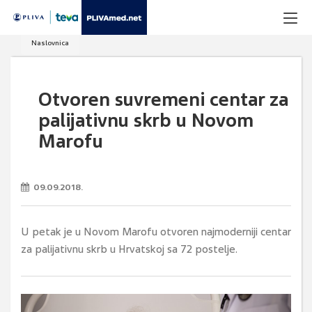
Naslovnica
Otvoren suvremeni centar za
palijativnu skrb u Novom
Marofu
09.09.2018.
U petak je u Novom Marofu otvoren najmoderniji centar
za palijativnu skrb u Hrvatskoj sa 72 postelje.