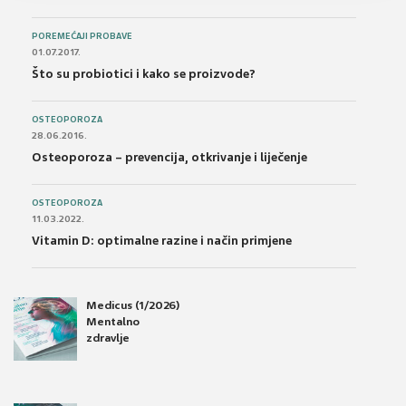
POREMEĆAJI PROBAVE
01.07.2017.
Što su probiotici i kako se proizvode?
OSTEOPOROZA
28.06.2016.
Osteoporoza – prevencija, otkrivanje i liječenje
OSTEOPOROZA
11.03.2022.
Vitamin D: optimalne razine i način primjene
Medicus (1/2026)
Mentalno
zdravlje