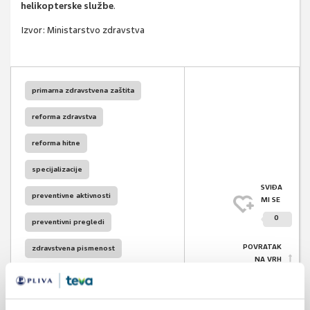
helikopterske službe
.
Izvor: Ministarstvo zdravstva
primarna zdravstvena zaštita
reforma zdravstva
reforma hitne
specijalizacije
SVIĐA
preventivne aktivnosti
MI SE
0
preventivni pregledi
POVRATAK
zdravstvena pismenost
NA VRH
obiteljska medicina
dom zdravlja