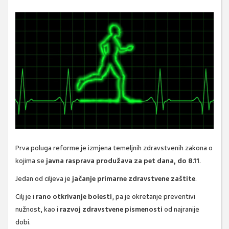
Prva poluga reforme je izmjena temeljnih zdravstvenih zakona o
kojima se
javna rasprava produžava za pet dana, do 8.11
.
Jedan od ciljeva je
jačanje primarne zdravstvene zaštite
.
Cilj je i
rano otkrivanje bolesti
, pa je okretanje preventivi
nužnost, kao i
razvoj zdravstvene pismenosti
od najranije
dobi.