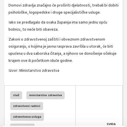
Domovi zdravlja značajno će proširiti djelatnosti, trebali bi dobiti
psihološke, logopedske i druge specijalističke usluge.
Iako se predlagalo da svaka županija ima samo jednu opću
bolnicu, to neće biti obaveza.
Zakoni o zdravstvenoj zaštiti i obveznom zdravstvenom
osiguranju, o kojima je javna rasprava završila u utorak, će biti
upućena u dva saborska čitanja, a njihovo se donošenje očekuje
krajem ove ili početkom iduće godine.
Izvor: Ministarstvo zdravstva
staž
ministarstvo zdravstva
zdravstveni radnici
zdravstvena usluga
SVIĐA