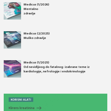
Medicus (1/2026)
Mentalno
zdravlje
Medicus (2/2025)
Muško zdravlje
Medicus (1/2025)
Od nevidljivog do fatalnog: izabrane teme iz
kardiologije, nefrologije i endokrinologije
KORISNI ALATI
Klirens kreatinina