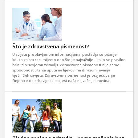
Što je zdravstvena pismenost?
U svijetu preplavljenom informacijama, postavlja se pitanje
koliko zaista razumijemo ono što je najvažnije - kako se pravilno
brinuti o svojemu zdravlju. Zdravstvena pismenost nije samo
sposobnost čitanja uputa na lijekovima ili razumijevanja
liječničkih savjeta. Zdravstvena pismenost je osvješćivanje
činjenice da zdravlje zaista jest naša najvažnija imovina.