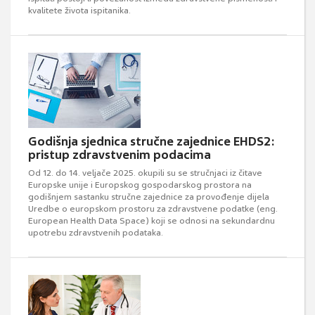
kvalitete života ispitanika.
Godišnja sjednica stručne zajednice EHDS2:
pristup zdravstvenim podacima
Od 12. do 14. veljače 2025. okupili su se stručnjaci iz čitave
Europske unije i Europskog gospodarskog prostora na
godišnjem sastanku stručne zajednice za provođenje dijela
Uredbe o europskom prostoru za zdravstvene podatke (eng.
European Health Data Space) koji se odnosi na sekundardnu
upotrebu zdravstvenih podataka.