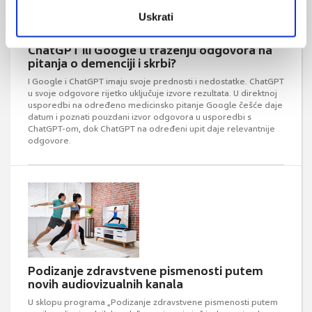
Uskrati
ChatGPT ili Google u traženju odgovora na
pitanja o demenciji i skrbi?
I Google i ChatGPT imaju svoje prednosti i nedostatke. ChatGPT
u svoje odgovore rijetko uključuje izvore rezultata. U direktnoj
usporedbi na određeno medicinsko pitanje Google češće daje
datum i poznati pouzdani izvor odgovora u usporedbi s
ChatGPT-om, dok ChatGPT na određeni upit daje relevantnije
odgovore.
Podizanje zdravstvene pismenosti putem
novih audiovizualnih kanala
U sklopu programa „Podizanje zdravstvene pismenosti putem