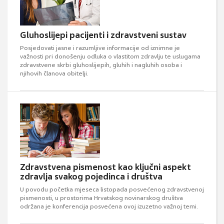
Gluhoslijepi pacijenti i zdravstveni sustav
Posjedovati jasne i razumljive informacije od iznimne je
važnosti pri donošenju odluka o vlastitom zdravlju te uslugama
zdravstvene skrbi gluhoslijepih, gluhih i nagluhih osoba i
njihovih članova obitelji.
Zdravstvena pismenost kao ključni aspekt
zdravlja svakog pojedinca i društva
U povodu početka mjeseca listopada posvećenog zdravstvenoj
pismenosti, u prostorima Hrvatskog novinarskog društva
održana je konferencija posvećena ovoj izuzetno važnoj temi.