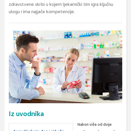
zdravstvene skrbi u kojem ljekarnički tim igra ključnu
ulogu i ima najjače kompetencije.
Iz uvodnika
Nakon više od dvije