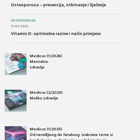
Osteoporoza – prevencija, otkrivanje i liječenje
OSTEOPOROZA
11.03.2022.
Vitamin D: optimalne razine i način primjene
Medicus (1/2026)
Mentalno
zdravlje
Medicus (2/2025)
Muško zdravlje
Medicus (1/2025)
Od nevidljivog do fatalnog: izabrane teme iz