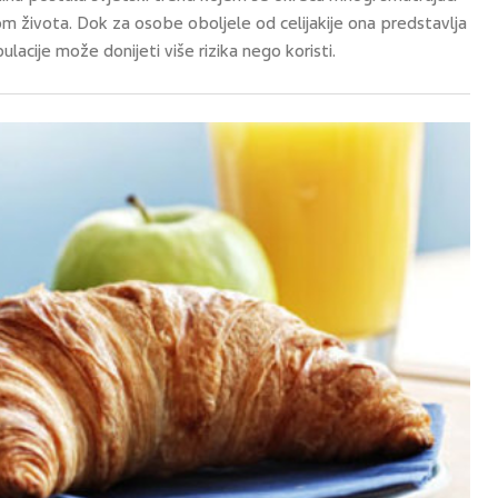
 života. Dok za osobe oboljele od celijakije ona predstavlja
ulacije može donijeti više rizika nego koristi.