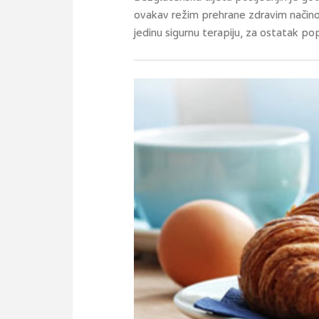
ovakav režim prehrane zdravim načinom
jedinu sigurnu terapiju, za ostatak pop